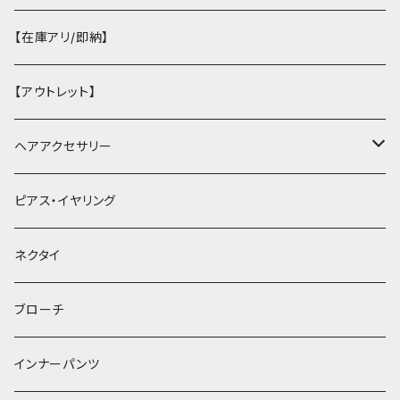
【在庫アリ/即納】
【アウトレット】
ヘアアクセサリー
ヘアクリップ
ピアス・イヤリング
ヘッドドレス・カチューシャ
ネクタイ
ヘアゴム
ブローチ
簪
インナーパンツ