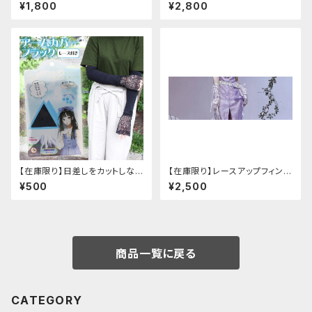
クリボンチャイナシャツ
¥1,800
¥2,800
【在庫限り】日差しをカットしな
【在庫限り】レースアップフィンガ
がら手元もオシャレに♪ UVア
ーレスカバー(パンクチャイナ)
¥500
¥2,500
ームカバー ブラック レース
付き
商品一覧に戻る
CATEGORY