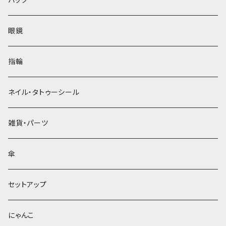
眼鏡
指輪
ネイル・タトゥーシール
雑貨・パーツ
傘
セットアップ
にゃんこ