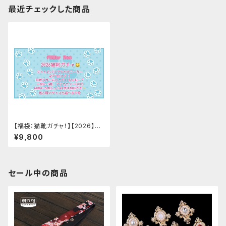
最近チェックした商品
【福袋：猫靴ガチャ！】【2026】Mi
lky Rag 福袋
¥9,800
セール中の商品