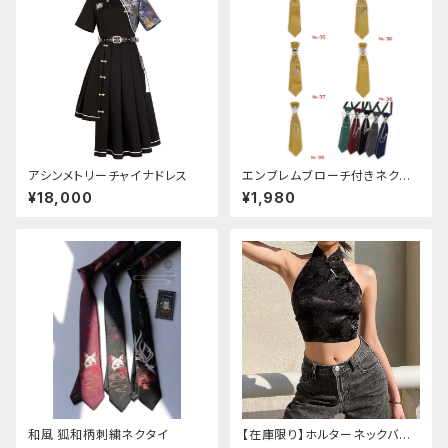
アシンメトリーチャイナドレス
エンブレムブローチ付きネクタ
イ(イエロー)
¥18,000
¥1,980
和風 狐和柄刺繍ネクタイ
【在庫限り】ホルターネックバッ