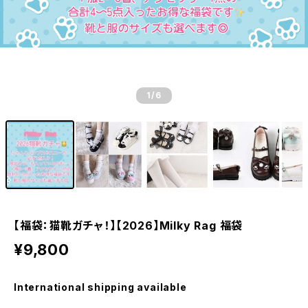
1
/6
【福袋：猫靴ガチャ！】【2026】Milky Rag 福袋
¥9,800
International shipping available